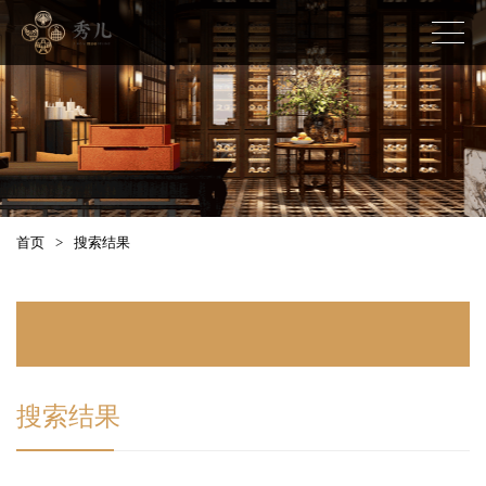
首页
>
搜索结果
搜索结果