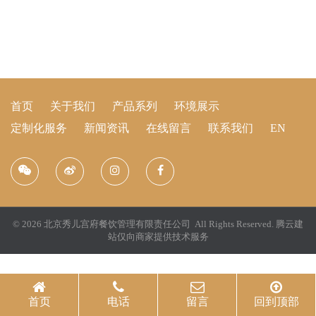
首页
关于我们
产品系列
环境展示
定制化服务
新闻资讯
在线留言
联系我们
EN
© 2026 北京秀儿宫府餐饮管理有限责任公司 All Rights Reserved.
腾云建
站仅向商家提供技术服务
首页
电话
留言
回到顶部